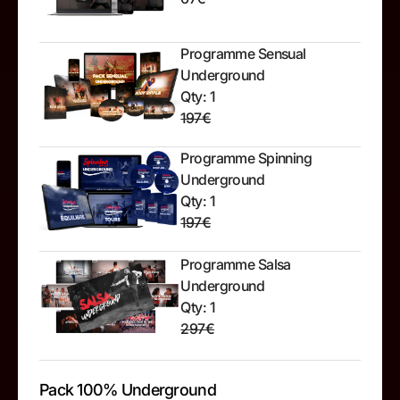
Programme Sensual
Underground
Qty: 1
197€
Programme Spinning
Underground
Qty: 1
197€
Programme Salsa
Underground
Qty: 1
297€
Pack 100% Underground