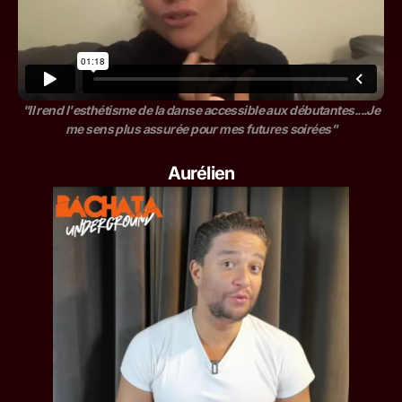
"Il rend l'esthétisme de la danse accessible aux débutantes....Je
me sens plus assurée pour mes futures soirées"
Aurélien