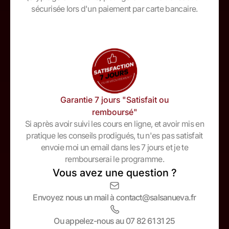
sécurisée lors d'un paiement par carte bancaire.
Garantie 7 jours "Satisfait ou
remboursé"
Si après avoir suivi les cours en ligne, et avoir mis en
pratique les conseils prodigués, tu n'es pas satisfait
envoie moi un email dans les 7 jours et je te
rembourserai le programme.
Vous avez une question ?
Envoyez nous un mail à contact@salsanueva.fr
Ou appelez-nous au 07 82 61 31 25