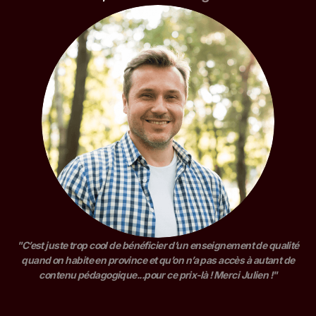
"C’est juste trop cool de bénéficier d’un enseignement de qualité
quand on habite en province et qu’on n’a pas accès à autant de
contenu pédagogique...pour ce prix-là ! Merci Julien !"