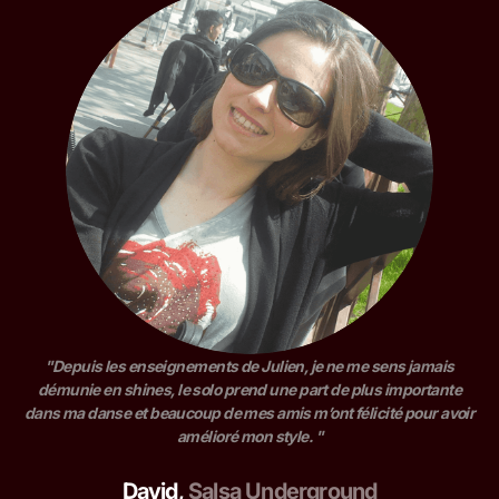
"Depuis les enseignements de Julien, je ne me sens jamais
démunie en shines, le solo prend une part de plus importante
dans ma danse et beaucoup de mes amis m’ont félicité pour avoir
amélioré mon style. "
David
,
Salsa Underground