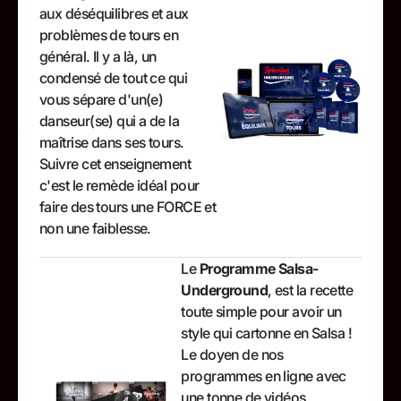
aux déséquilibres et aux
problèmes de tours en
général. Il y a là, un
condensé de tout ce qui
vous sépare d'un(e)
danseur(se) qui a de la
maîtrise dans ses tours.
Suivre cet enseignement
c'est le remède idéal pour
faire des tours une FORCE et
non une faiblesse.
Le
Programme Salsa-
Underground
, est la recette
toute simple pour avoir un
style qui cartonne en Salsa !
Le doyen de nos
programmes en ligne avec
une tonne de vidéos