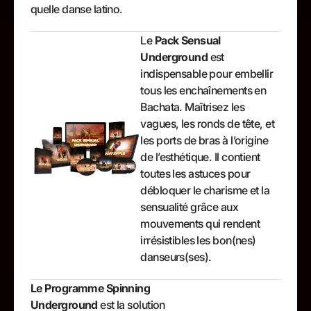
quelle danse latino.
Le
Pack Sensual
Underground
est
indispensable pour embellir
tous les enchaînements en
Bachata. Maîtrisez les
vagues, les ronds de tête, et
les ports de bras à l’origine
de l’esthétique. Il contient
toutes les astuces pour
débloquer le charisme et la
sensualité grâce aux
mouvements qui rendent
irrésistibles les bon(nes)
danseurs(ses).
Le Programme Spinning
Underground
est la solution