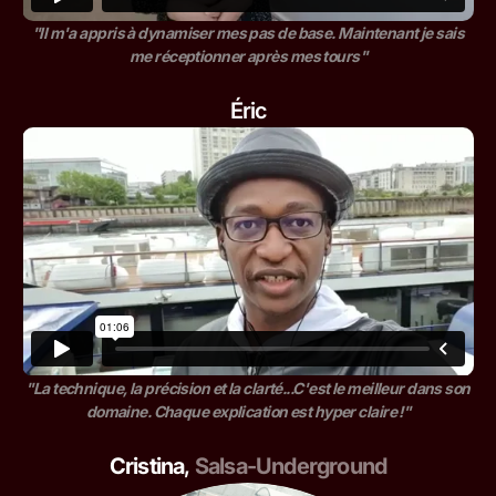
"Il m'a appris à dynamiser mes pas de base. Maintenant je sais
me réceptionner après mes tours"
Éric
"La technique, la précision et la clarté...C'est le meilleur dans son
domaine. Chaque explication est hyper claire !"
Cristina
,
Salsa-Underground