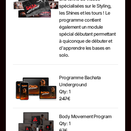
spécialisées sur le Styling,
les Shines et les tours ! Le
programme contient
également un module
spécial débutant permettant
à quiconque de débuter et
d'apprendre les bases en
solo.
Programme Bachata
Underground
Qty: 1
247€
Body Movement Program
Qty: 1
67€