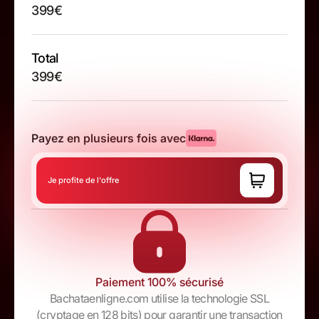
399€
Total
399€
Payez en plusieurs fois avec
Je profite de l'offre
Paiement 100% sécurisé
Bachataenligne.com utilise la technologie SSL
(cryptage en 128 bits) pour garantir une transaction