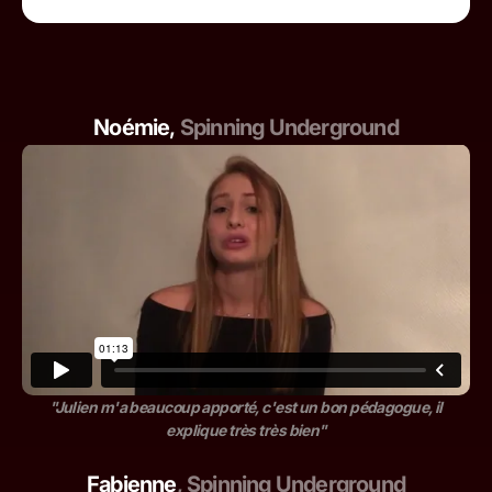
Noémie
,
Spinning Underground
"Julien m'a beaucoup apporté, c'est un bon pédagogue, il
explique très très bien"
Fabienne
,
Spinning Underground