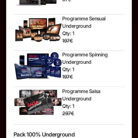
Programme Sensual
Underground
Qty: 1
197€
Programme Spinning
Underground
Qty: 1
197€
Programme Salsa
Underground
Qty: 1
297€
Pack 100% Underground