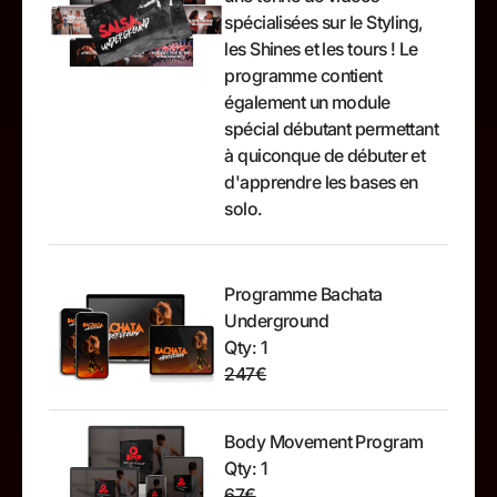
spécialisées sur le Styling,
les Shines et les tours ! Le
programme contient
également un module
spécial débutant permettant
à quiconque de débuter et
d'apprendre les bases en
solo.
Programme Bachata
Underground
Qty: 1
247€
Body Movement Program
Qty: 1
67€