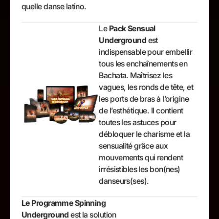
quelle danse latino.
Le
Pack Sensual
Underground
est
indispensable pour embellir
tous les enchaînements en
Bachata. Maîtrisez les
vagues, les ronds de tête, et
les ports de bras à l’origine
de l’esthétique. Il contient
toutes les astuces pour
débloquer le charisme et la
sensualité grâce aux
mouvements qui rendent
irrésistibles les bon(nes)
danseurs(ses).
Le Programme Spinning
Underground
est la solution