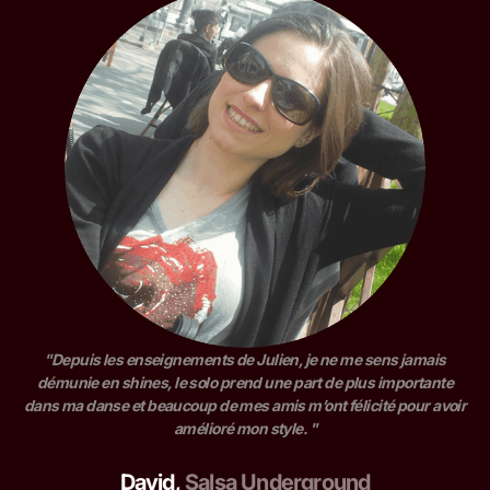
"Depuis les enseignements de Julien, je ne me sens jamais
démunie en shines, le solo prend une part de plus importante
dans ma danse et beaucoup de mes amis m’ont félicité pour avoir
amélioré mon style. "
David
,
Salsa Underground