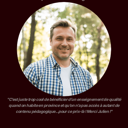
"C’est juste trop cool de bénéficier d’un enseignement de qualité
quand on habite en province et qu’on n’a pas accès à autant de
contenu pédagogique...pour ce prix-là ! Merci Julien !"