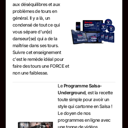
aux déséquilibres et aux
problèmes de tours en
général. Il y a là, un
condensé de tout ce qui
vous sépare d'un(e)
danseur(se) qui a de la
maîtrise dans ses tours.
Suivre cet enseignement
c'est le remède idéal pour
faire des tours une FORCE et
non une faiblesse.
Le
Programme Salsa-
Underground
, est la recette
toute simple pour avoir un
style qui cartonne en Salsa !
Le doyen de nos
programmes en ligne avec
une tonne de vidéos