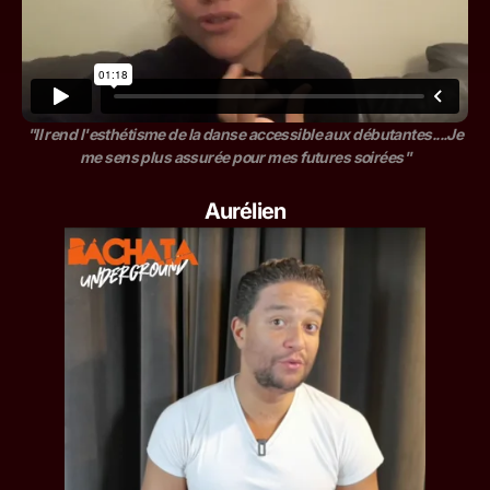
"Il rend l'esthétisme de la danse accessible aux débutantes....Je
me sens plus assurée pour mes futures soirées"
Aurélien