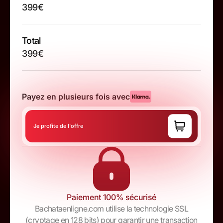
399€
Total
399€
Payez en plusieurs fois avec
Je profite de l'offre
Paiement 100% sécurisé
Bachataenligne.com utilise la technologie SSL
(cryptage en 128 bits) pour garantir une transaction