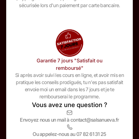
sécurisée lors d'un paiement par carte bancaire.
Garantie 7 jours "Satisfait ou
remboursé"
Si après avoir suivi les cours en ligne, et avoir mis en
pratique les conseils prodigués, tu n'es pas satisfait
envoie moi un email dans les 7 jours et je te
rembourserai le programme.
Vous avez une question ?
Envoyez nous un mail à contact@salsanueva.fr
Ou appelez-nous au 07 82 61 31 25