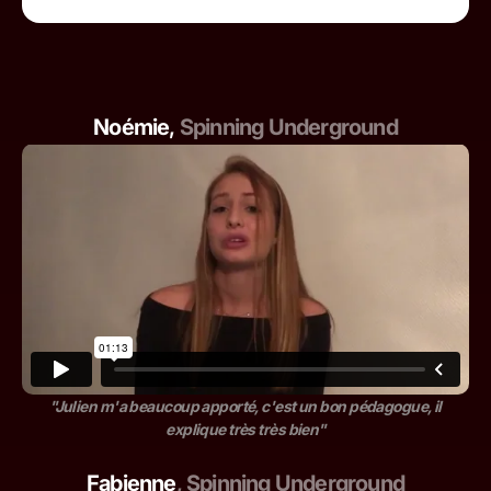
Noémie
,
Spinning Underground
"Julien m'a beaucoup apporté, c'est un bon pédagogue, il
explique très très bien"
Fabienne
,
Spinning Underground