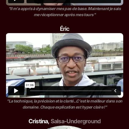
"Il m'a appris à dynamiser mes pas de base. Maintenant je sais
me réceptionner après mes tours"
Éric
"La technique, la précision et la clarté...C'est le meilleur dans son
domaine. Chaque explication est hyper claire !"
Cristina
,
Salsa-Underground