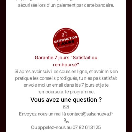
sécurisée lors d'un paiement par carte bancaire.
Garantie 7 jours "Satisfait ou
remboursé"
Si après avoir suivi les cours en ligne, et avoir mis en
pratique les conseils prodigués, tu n'es pas satisfait
envoie moi un email dans les 7 jours et je te
rembourserai le programme.
Vous avez une question ?
Envoyez nous un mail à contact@salsanueva.fr
Ou appelez-nous au 07 82 61 31 25