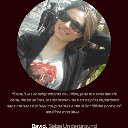
"Depuis les enseignements de Julien, je ne me sens jamais
démunie en shines, le solo prend une part de plus importante
dans ma danse et beaucoup de mes amis m’ont félicité pour avoir
amélioré mon style. "
David
,
Salsa Underground