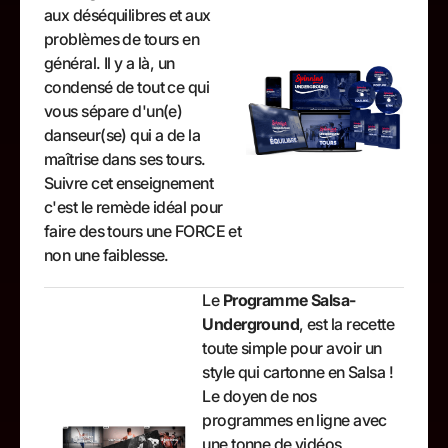
aux déséquilibres et aux
problèmes de tours en
général. Il y a là, un
condensé de tout ce qui
vous sépare d'un(e)
danseur(se) qui a de la
maîtrise dans ses tours.
Suivre cet enseignement
c'est le remède idéal pour
faire des tours une FORCE et
non une faiblesse.
Le
Programme Salsa-
Underground
, est la recette
toute simple pour avoir un
style qui cartonne en Salsa !
Le doyen de nos
programmes en ligne avec
une tonne de vidéos