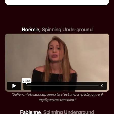
Noémie
,
Spinning Underground
"Julien m'a beaucoup apporté, c'est un bon pédagogue, il
explique très très bien"
Fabienne
,
Spinning Underground