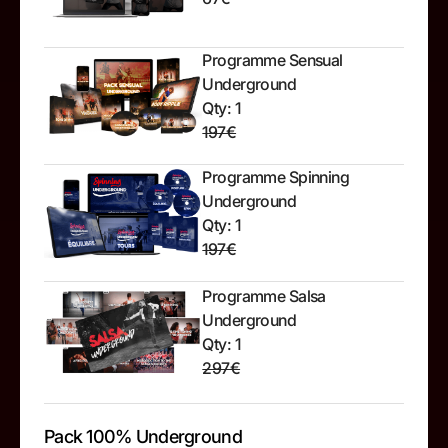
Programme Sensual
Underground
Qty: 1
197€
Programme Spinning
Underground
Qty: 1
197€
Programme Salsa
Underground
Qty: 1
297€
Pack 100% Underground