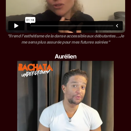
"Il rend l'esthétisme de la danse accessible aux débutantes....Je
me sens plus assurée pour mes futures soirées"
Aurélien