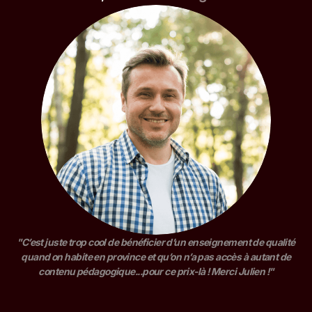
"C’est juste trop cool de bénéficier d’un enseignement de qualité
quand on habite en province et qu’on n’a pas accès à autant de
contenu pédagogique...pour ce prix-là ! Merci Julien !"