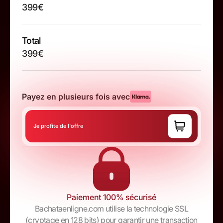
399€
Total
399€
Payez en plusieurs fois avec
Je profite de l'offre
Paiement 100% sécurisé
Bachataenligne.com utilise la technologie SSL
(cryptage en 128 bits) pour garantir une transaction