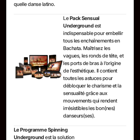
quelle danse latino.
Le
Pack Sensual
Underground
est
indispensable pour embellir
tous les enchaînements en
Bachata. Maîtrisez les
vagues, les ronds de tête, et
les ports de bras à l’origine
de l’esthétique. Il contient
toutes les astuces pour
débloquer le charisme et la
sensualité grâce aux
mouvements qui rendent
irrésistibles les bon(nes)
danseurs(ses).
Le Programme Spinning
Underground
est la solution