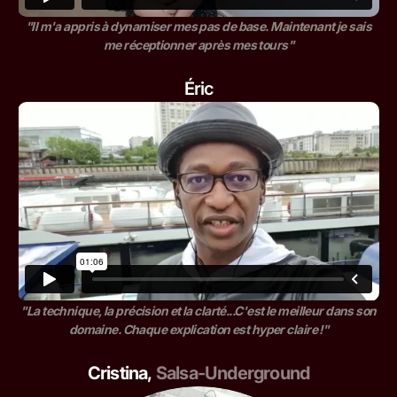
"Il m'a appris à dynamiser mes pas de base. Maintenant je sais
me réceptionner après mes tours"
Éric
"La technique, la précision et la clarté...C'est le meilleur dans son
domaine. Chaque explication est hyper claire !"
Cristina
,
Salsa-Underground