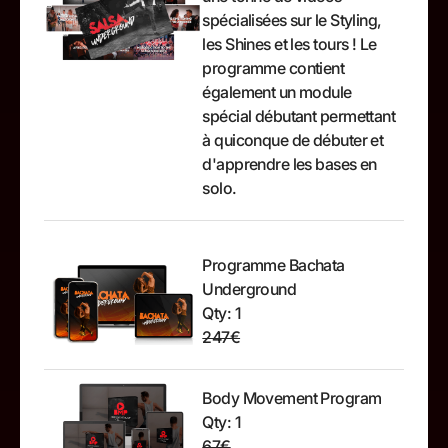
spécialisées sur le Styling,
les Shines et les tours ! Le
programme contient
également un module
spécial débutant permettant
à quiconque de débuter et
d'apprendre les bases en
solo.
Programme Bachata
Underground
Qty: 1
247€
Body Movement Program
Qty: 1
67€