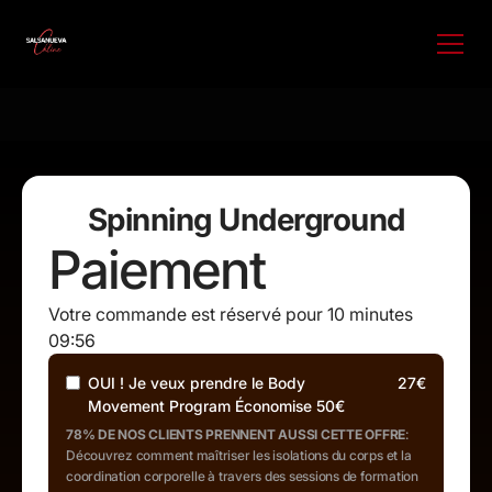
Spinning Underground
Paiement
Votre commande est réservé pour 10 minutes
09:55
OUI ! Je veux prendre le Body
27€
Movement Program Économise 50€
78% DE NOS CLIENTS PRENNENT AUSSI CETTE OFFRE
:
Découvrez comment maîtriser les isolations du corps et la
coordination corporelle à travers des sessions de formation