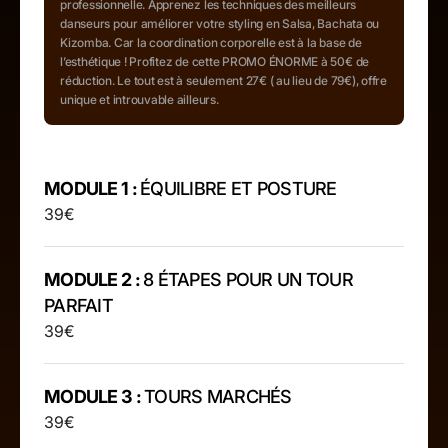
professionnelle. Apprenez les techniques des meilleurs
danseurs pour améliorer votre styling en Salsa, Bachata ou
Kizomba. Car la coordination corporelle est à la base de
l’esthétique ! Profitez de cette PROMO ÉNORME à 50€ de
réduction. Le tout est à seulement 27€ ( au lieu de 79€), offre
unique et introuvable ailleurs.
MODULE 1 :
ÉQUILIBRE ET POSTURE
39€
MODULE 2 :
8 ÉTAPES POUR UN TOUR
PARFAIT
39€
MODULE 3 :
TOURS MARCHÉS
39€