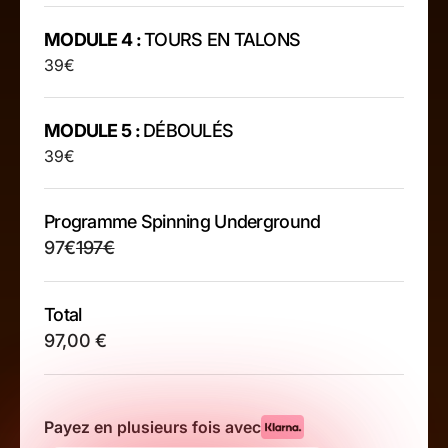
MODULE 4 :
TOURS EN TALONS
39€
MODULE 5 :
DÉBOULÉS
39€
Programme Spinning Underground
97€
197€
Total
97,00 €
Payez en plusieurs fois avec