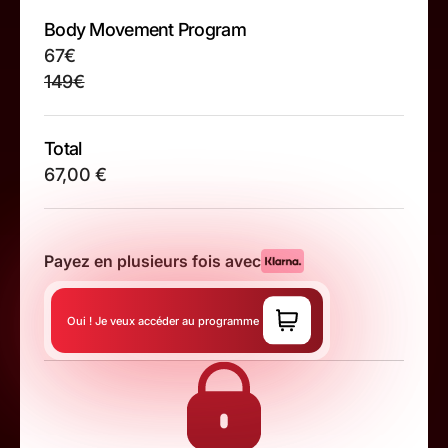
Body Movement Program
67€
149€
Total
67,00 €
Payez en plusieurs fois avec
Oui ! Je veux accéder au programme