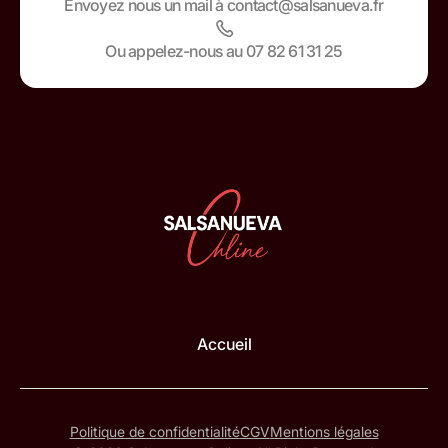
Envoyez nous un mail à contact@salsanueva.fr
Ou appelez-nous au 07 82 61 31 25
Accueil
Politique de confidentialité
CGV
Mentions légales