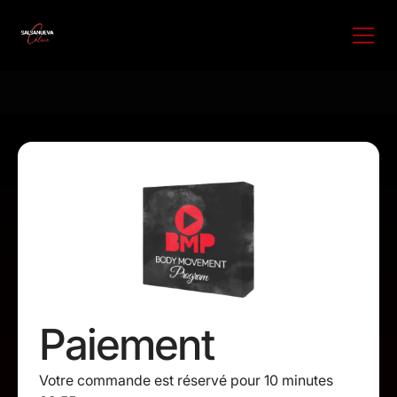
Paiement
Votre commande est réservé pour 10 minutes