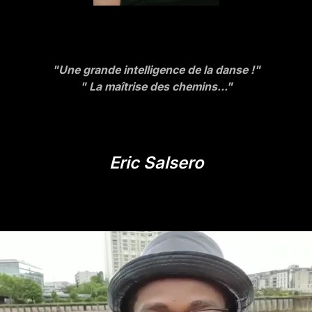
"Une grande intelligence de la danse !"
" La maîtrise des chemins..."
Eric Salsero