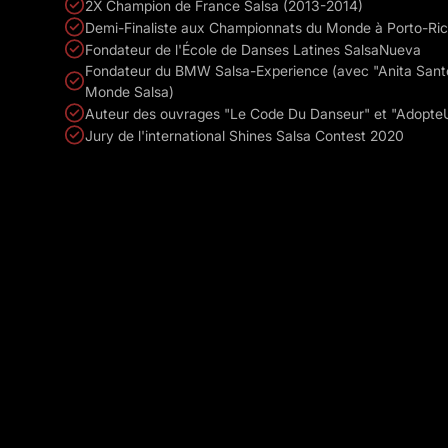
2X Champion de France Salsa (2013-2014)
​Demi-Finaliste aux Championnats du Monde à Porto-Ri
​Fondateur de l'École de Danses Latines SalsaNueva
​​Fondateur du BMW Salsa-Experience (avec "Anita San
Monde Salsa)
​​​Auteur des ouvrages "Le Code Du Danseur" et "Adop
​​Jury de l'international Shines Salsa Contest 2020