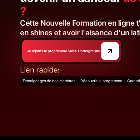
?
Cette Nouvelle Formation en ligne
en shines et avoir l'aisance d'un lat
Je rejoins le programme Salsa-Underground.
Lien rapide:
Témoignages de nos membres
Découvrir le programme
Garanti