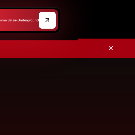
ramme Salsa-Underground