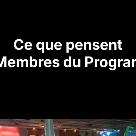
Ce que pensent
 Membres du Progr