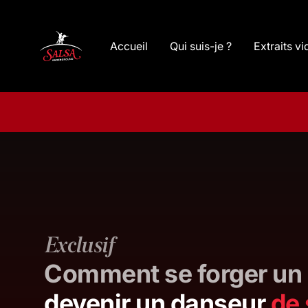
Accueil
Qui suis-je ?
Extraits v
Exclusif
Comment se forger un
devenir un danseur
de 