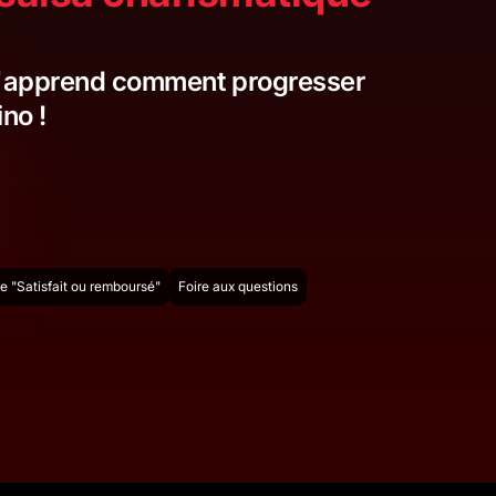
 t'apprend comment progresser
ino !
e "Satisfait ou remboursé"
Foire aux questions